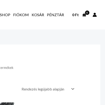
SHOP
FIÓKOM
KOSÁR
PÉNZTÁR
0
Ft
 termékek