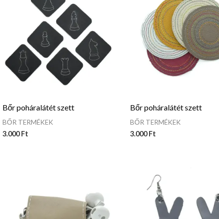
Bőr poháralátét szett
Bőr poháralátét szett
BŐR TERMÉKEK
BŐR TERMÉKEK
3.000
Ft
3.000
Ft