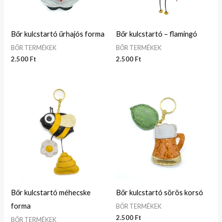
Bőr kulcstartó űrhajós forma
Bőr kulcstartó – flamingó
BŐR TERMÉKEK
BŐR TERMÉKEK
2.500
Ft
2.500
Ft
Bőr kulcstartó méhecske
Bőr kulcstartó sörös korsó
forma
BŐR TERMÉKEK
2.500
Ft
BŐR TERMÉKEK