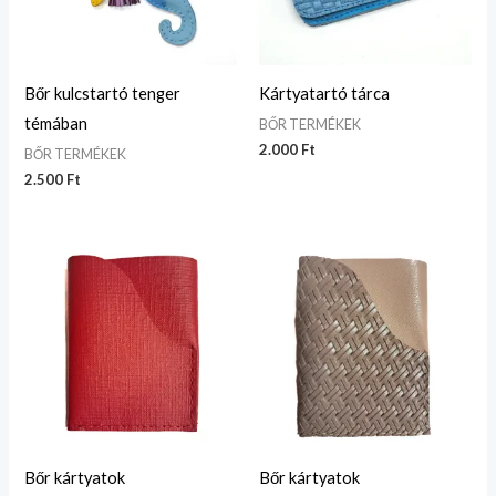
Bőr kulcstartó tenger
Kártyatartó tárca
témában
BŐR TERMÉKEK
2.000
Ft
BŐR TERMÉKEK
2.500
Ft
Bőr kártyatok
Bőr kártyatok