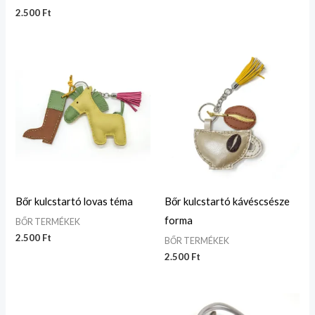
2.500
Ft
Bőr kulcstartó lovas téma
Bőr kulcstartó kávéscsésze
forma
BŐR TERMÉKEK
2.500
Ft
BŐR TERMÉKEK
2.500
Ft