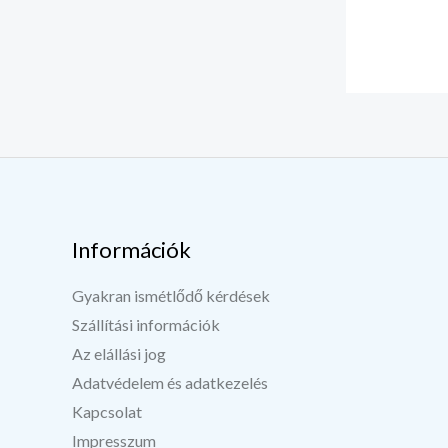
Információk
Gyakran ismétlődő kérdések
Szállítási információk
Az elállási jog
Adatvédelem és adatkezelés
Kapcsolat
Impresszum