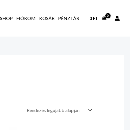
SHOP
FIÓKOM
KOSÁR
PÉNZTÁR
0
Ft