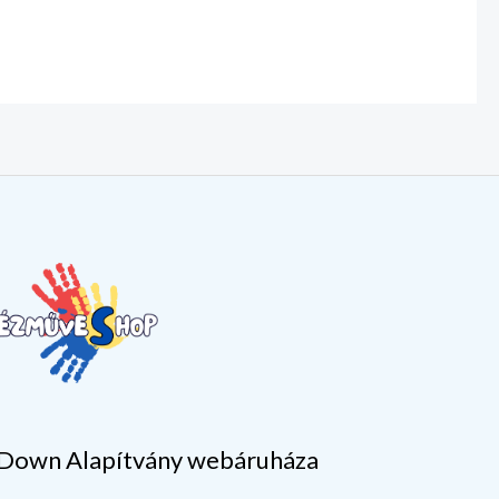
Down Alapítvány webáruháza