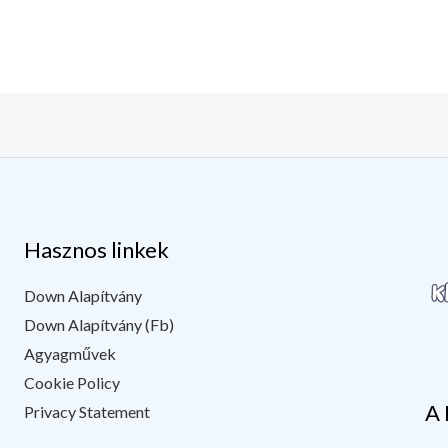
Hasznos linkek
Down Alapítvány
Down Alapítvány (Fb)
Agyagművek
Cookie Policy
A 
Privacy Statement