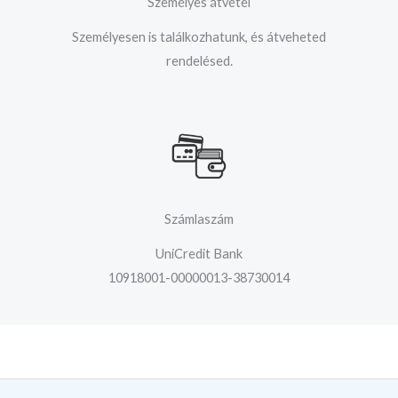
Személyes átvétel
Személyesen is találkozhatunk, és átveheted
rendelésed.
Számlaszám
UniCredit Bank
10918001-00000013-38730014