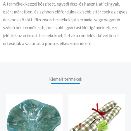
A termékek kézzel készített, egyedi dísz-és használati tárgyak,
ezért méretben, és színben előfordulnak kisebb eltérések az egyes
darabok között. Bizonyos termékek (pl. kerámia, vagy nagyobb
számú bőr termék, stb) hosszabb gyártási időt igényelnek, ezt
jelöltük az érintett termékeknél, illetve a rendelést követően is
értesítjük a vásárlót a pontos elkészítési időről.
Kiemelt termékek