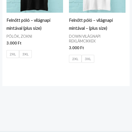
Felnőtt póló – világnapi
Felnőtt póló – világnapi
mintával (plus size)
mintával – (plus size)
PÓLÓK, ZOKNI
DOWN VILÁGNAPI
REKLÁMCIKKEK
3.000
Ft
3.000
Ft
2XL
3XL
2XL
3XL