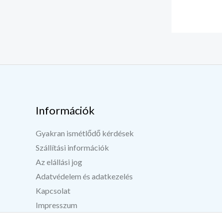
Információk
Gyakran ismétlődő kérdések
Szállítási információk
Az elállási jog
Adatvédelem és adatkezelés
Kapcsolat
Impresszum