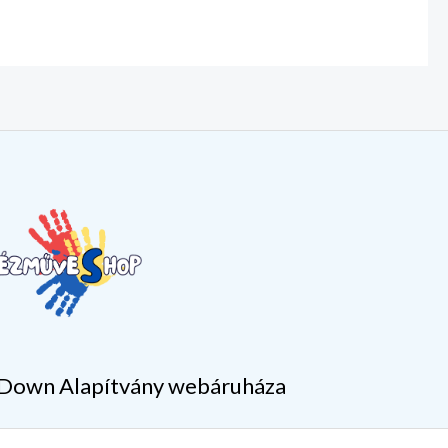
Down Alapítvány webáruháza