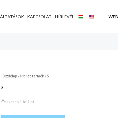
GÁLTATÁSOK
KAPCSOLAT
HÍRLEVÉL
WEB
Kezdőlap
/ Méret termék / S
S
Összesen 1 találat