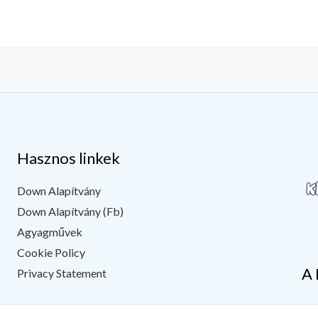
Hasznos linkek
Down Alapítvány
Down Alapítvány (Fb)
Agyagművek
Cookie Policy
A 
Privacy Statement