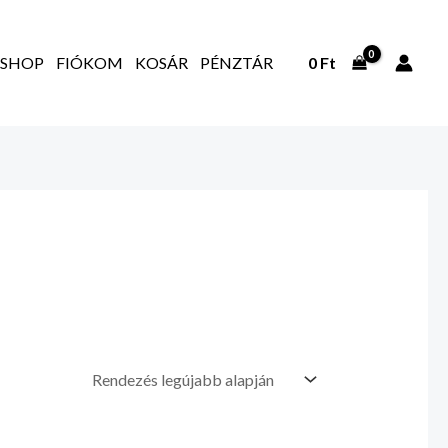
SHOP
FIÓKOM
KOSÁR
PÉNZTÁR
0
Ft