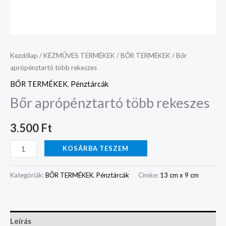
Kezdőlap
/
KÉZMŰVES TERMÉKEK
/
BŐR TERMÉKEK
/ Bőr
aprópénztartó több rekeszes
BŐR TERMÉKEK
,
Pénztárcák
Bőr aprópénztartó több rekeszes
3.500
Ft
KOSÁRBA TESZEM
Kategóriák:
BŐR TERMÉKEK
,
Pénztárcák
Címke:
13 cm x 9 cm
Leírás