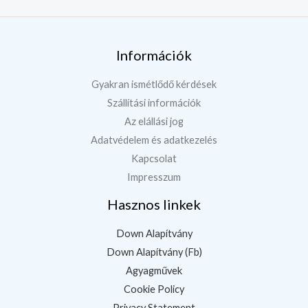
Információk
Gyakran ismétlődő kérdések
Szállítási információk
Az elállási jog
Adatvédelem és adatkezelés
Kapcsolat
Impresszum
Hasznos linkek
Down Alapítvány
Down Alapítvány (Fb)
Agyagművek
Cookie Policy
Privacy Statement