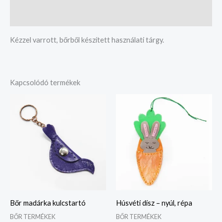
Vélemények (0)
Kézzel varrott, bőrből készített használati tárgy.
Kapcsolódó termékek
Bőr madárka kulcstartó
Húsvéti dísz – nyúl, répa
BŐR TERMÉKEK
BŐR TERMÉKEK