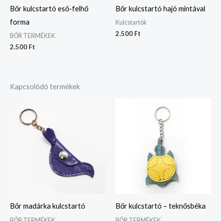
Bőr kulcstartó eső-felhő
Bőr kulcstartó hajó mintával
forma
Kulcstartók
2.500
Ft
BŐR TERMÉKEK
2.500
Ft
Kapcsolódó termékek
Bőr madárka kulcstartó
Bőr kulcstartó – teknősbéka
BŐR TERMÉKEK
BŐR TERMÉKEK