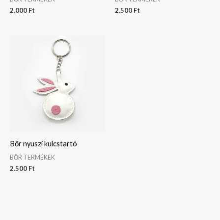
2.000
Ft
2.500
Ft
Bőr nyuszi kulcstartó
BŐR TERMÉKEK
2.500
Ft