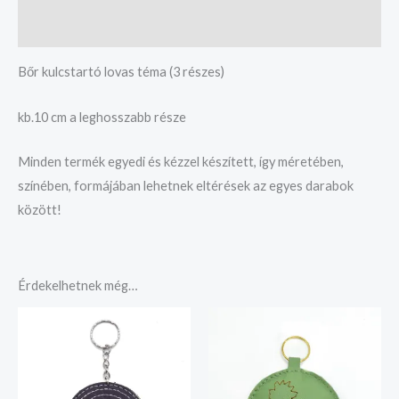
Vélemények (0)
Bőr kulcstartó lovas téma (3 részes)
kb.10 cm a leghosszabb része
Minden termék egyedi és kézzel készített, így méretében,
színében, formájában lehetnek eltérések az egyes darabok
között!
Érdekelhetnek még…