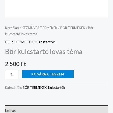
Kezdőlap
/
KÉZMŰVES TERMÉKEK
/
BŐR TERMÉKEK
/ Bőr
kulcstartó lovas téma
BŐR TERMÉKEK
,
Kulcstartók
Bőr kulcstartó lovas téma
2.500
Ft
KOSÁRBA TESZEM
Kategóriák:
BŐR TERMÉKEK
,
Kulcstartók
Leírás