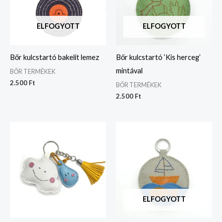
ELFOGYOTT
ELFOGYOTT
Bőr kulcstartó bakelit lemez
Bőr kulcstartó ‘Kis herceg’
mintával
BŐR TERMÉKEK
2.500
Ft
BŐR TERMÉKEK
2.500
Ft
ELFOGYOTT