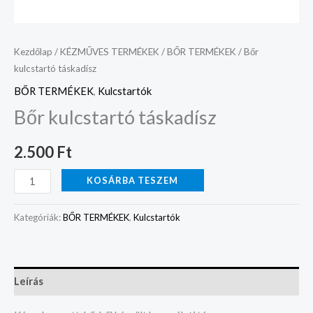
Kezdőlap
/
KÉZMŰVES TERMÉKEK
/
BŐR TERMÉKEK
/ Bőr
kulcstartó táskadísz
BŐR TERMÉKEK
,
Kulcstartók
Bőr kulcstartó táskadísz
2.500
Ft
KOSÁRBA TESZEM
Kategóriák:
BŐR TERMÉKEK
,
Kulcstartók
Leírás