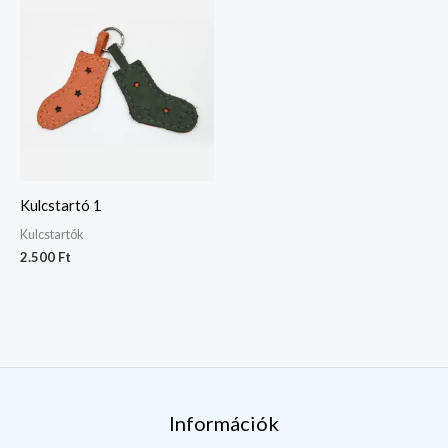
Kulcstartó 1
Kulcstartók
2.500
Ft
Információk