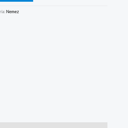
ria:
Nemez