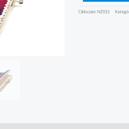
Cikkszám:
NZ015
Kategó