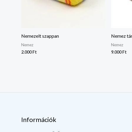
Nemezelt szappan
Nemez tár
Nemez
Nemez
2.000
Ft
9.000
Ft
Információk