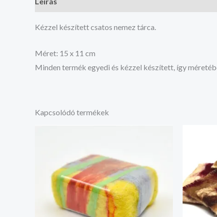
Leírás
Vélemények (0)
Kézzel készített csatos nemez tárca.
Méret: 15 x 11 cm
Minden termék egyedi és kézzel készített, így méretéb
Kapcsolódó termékek