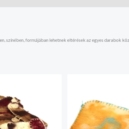
en, színében, formájában lehetnek eltérések az egyes darabok köz