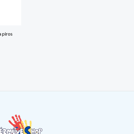
 piros