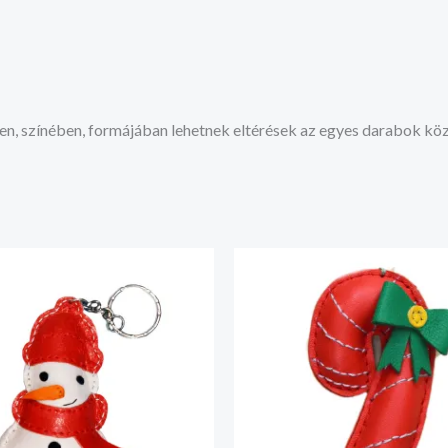
en, színében, formájában lehetnek eltérések az egyes darabok köz