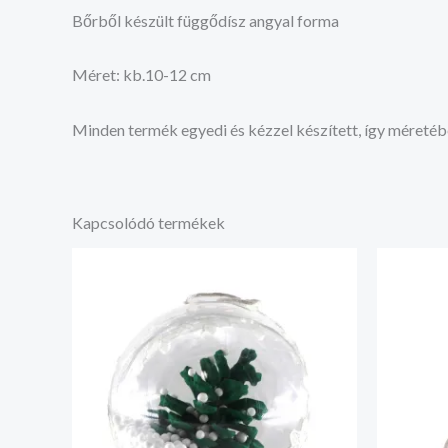
Bőrből készült függődísz angyal forma
Méret: kb.10-12 cm
Minden termék egyedi és kézzel készített, így méretéb
Kapcsolódó termékek