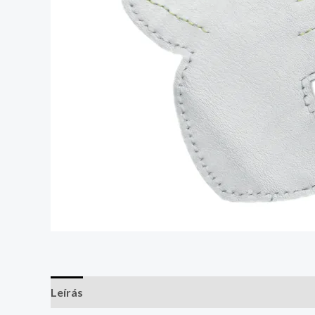
Leírás
Vélemények (0)