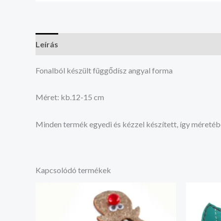
Leírás
Vélemények (0)
Fonalból készült függődísz angyal forma
Méret: kb.12-15 cm
Minden termék egyedi és kézzel készített, így méretéb
Kapcsolódó termékek