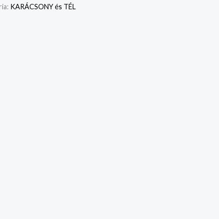
ia:
KARÁCSONY és TÉL