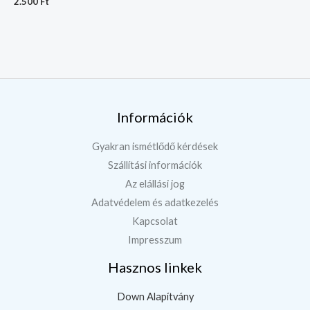
2.500
Ft
Információk
Gyakran ismétlődő kérdések
Szállítási információk
Az elállási jog
Adatvédelem és adatkezelés
Kapcsolat
Impresszum
Hasznos linkek
Down Alapítvány