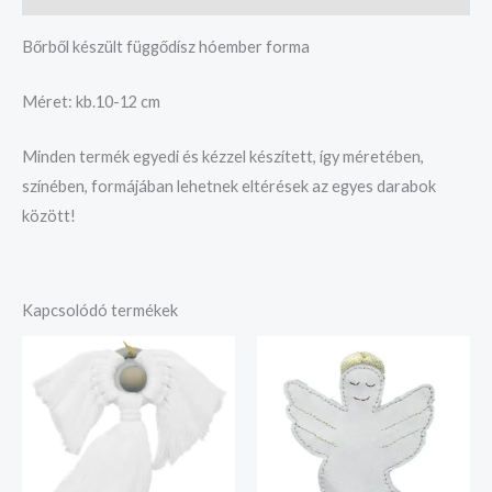
Bőrből készült függődísz hóember forma
Méret: kb.10-12 cm
Minden termék egyedi és kézzel készített, így méretében,
színében, formájában lehetnek eltérések az egyes darabok
között!
Kapcsolódó termékek