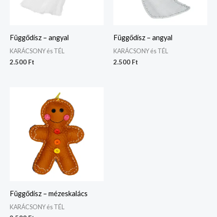
Függődísz – angyal
Függődísz – angyal
KARÁCSONY és TÉL
KARÁCSONY és TÉL
2.500
Ft
2.500
Ft
Függődísz – mézeskalács
KARÁCSONY és TÉL