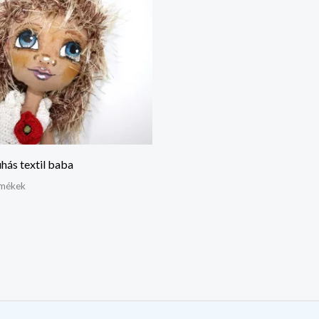
hás textil baba
rmékek