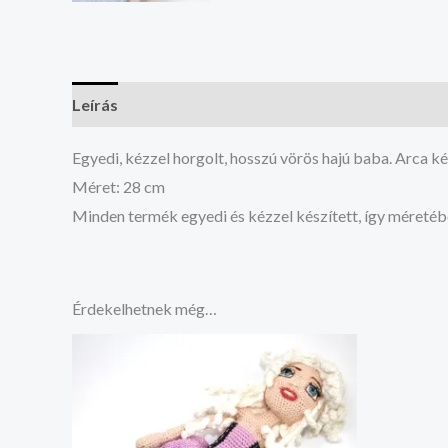
Leírás
Vélemények (0)
Egyedi, kézzel horgolt, hosszú vörös hajú baba. Arca ké
Méret: 28 cm
Minden termék egyedi és kézzel készített, így méretéb
Érdekelhetnek még…