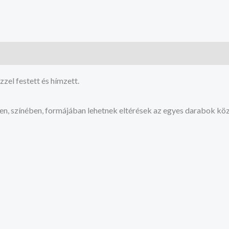
zzel festett és hímzett.
en, színében, formájában lehetnek eltérések az egyes darabok köz