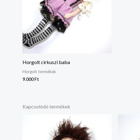
Horgolt cirkuszi baba
Horgolt termékek
9.000
Ft
Kapcsolódó termékek