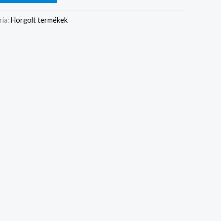
ria:
Horgolt termékek