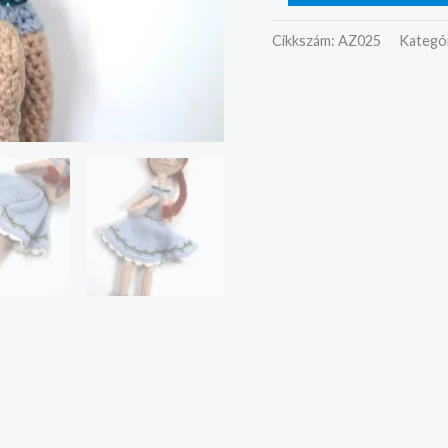
Cikkszám:
AZ025
Kategó