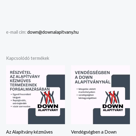
e-mail cím:
down@downalapitvany.hu
Kapcsolódó termékek
Az Alapítvány kézműves
Vendégségben a Down