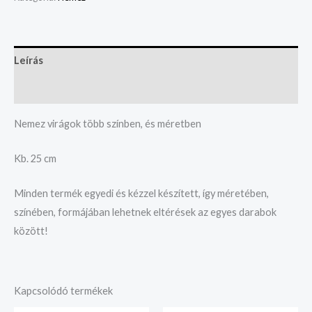
Leírás
Vélemények (0)
Nemez virágok több színben, és méretben
Kb. 25 cm
Minden termék egyedi és kézzel készített, így méretében,
színében, formájában lehetnek eltérések az egyes darabok
között!
Kapcsolódó termékek