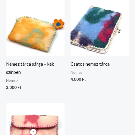
Nemez tárca sárga – kék
Csatos nemez tárca
színben
Nemez
4.000
Ft
Nemez
3.000
Ft