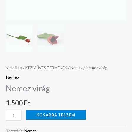
Kezdőlap
/
KÉZMŰVES TERMÉKEK
/
Nemez
/ Nemez virág
Nemez
Nemez virág
1.500
Ft
KOSÁRBA TESZEM
Kategória:
Nemez