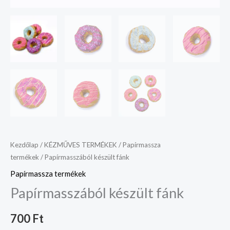
Kezdőlap
/
KÉZMŰVES TERMÉKEK
/
Papírmassza
termékek
/ Papírmasszából készült fánk
Papírmassza termékek
Papírmasszából készült fánk
700
Ft