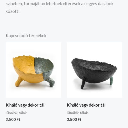
színében, formájában lehetnek eltérések az egyes darabok
között!
Kapcsolódó termékek
Kínáló vagy dekor tál
Kínáló vagy dekor tál
Kínálók, tálak
Kínálók, tálak
3.500
Ft
3.500
Ft