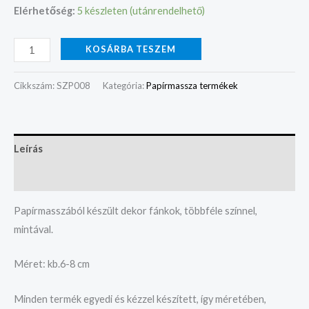
Elérhetőség:
5 készleten (utánrendelhető)
KOSÁRBA TESZEM
Cikkszám:
SZP008
Kategória:
Papírmassza termékek
Leírás
Vélemények (0)
Papírmasszából készült dekor fánkok, többféle színnel,
mintával.
Méret: kb.6-8 cm
Minden termék egyedi és kézzel készített, így méretében,