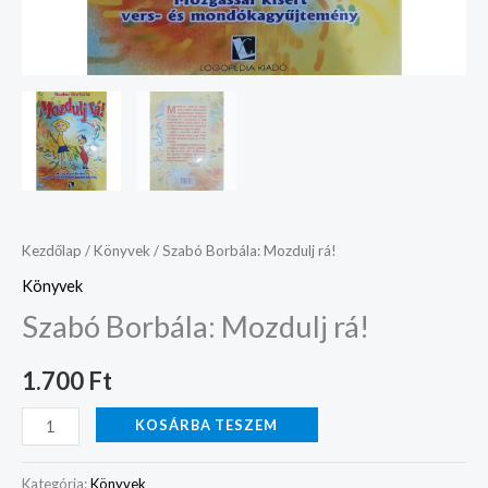
Kezdőlap
/
Könyvek
/ Szabó Borbála: Mozdulj rá!
Könyvek
Szabó Borbála: Mozdulj rá!
1.700
Ft
KOSÁRBA TESZEM
Kategória:
Könyvek