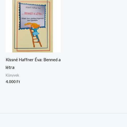
Kissné Haffner Éva: Benned a
létra
Könyvek
4.000
Ft