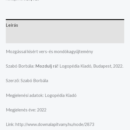
Leírás
Vélemények (0)
Mozgással kísért vers-és mondókagyűjtemény
Szabó Borbála:
Mozdulj rá!
Logopédia Kiadó, Budapest, 2022.
Szerző: Szabó Borbála
Megjelenési adatok: Logopédia Kiadó
Megjelenés éve: 2022
Link: http://www.downalapitvany.hu/node/2873