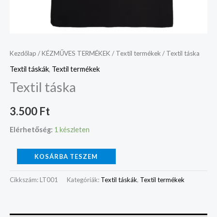
Kezdőlap
/
KÉZMŰVES TERMÉKEK
/
Textil termékek
/ Textil táska
Textil táskák
,
Textil termékek
Textil táska
3.500
Ft
Elérhetőség:
1 készleten
KOSÁRBA TESZEM
Cikkszám:
LT001
Kategóriák:
Textil táskák
,
Textil termékek