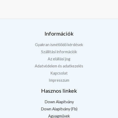
Információk
Gyakran ismétlődő kérdések
Szállítási információk
Az elállási jog
Adatvédelem és adatkezelés
Kapcsolat
Impresszum
Hasznos linkek
Down Alapítvány
Down Alapítvány (Fb)
Agyagművek