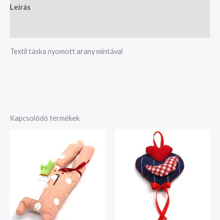
Leírás
Vélemények (0)
Textil táska nyomott arany mintával
Kapcsolódó termékek