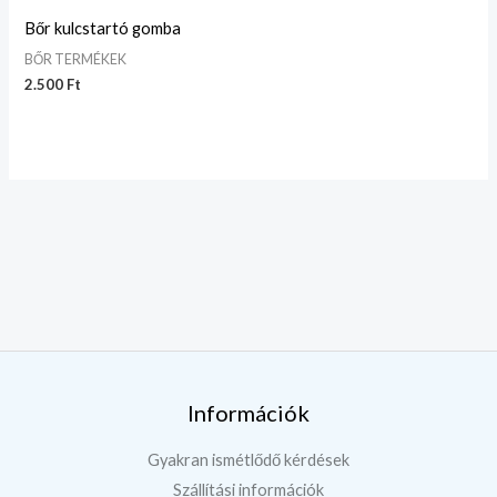
Bőr kulcstartó gomba
BŐR TERMÉKEK
2.500
Ft
Információk
Gyakran ismétlődő kérdések
Szállítási információk