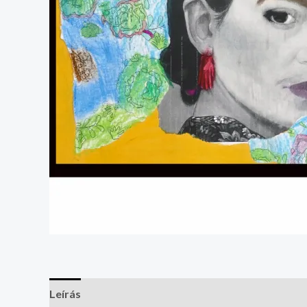
Leírás
További információk
Vélemények (0)