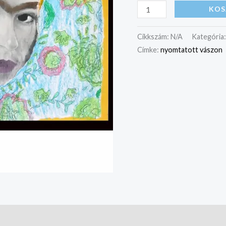
KOS
Cikkszám:
N/A
Kategória
Címke:
nyomtatott vászon