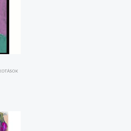
LKOTÁSOK
y: