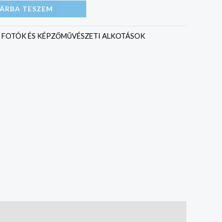
ÁRBA TESZEM
:
FOTÓK ÉS KÉPZŐMŰVÉSZETI ALKOTÁSOK