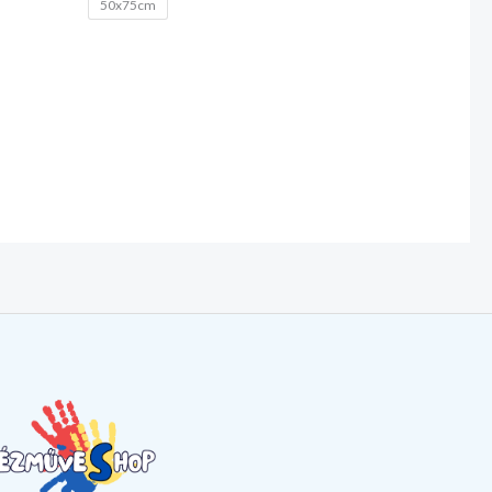
50x75cm