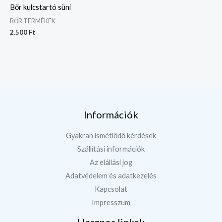
Bőr kulcstartó süni
BŐR TERMÉKEK
2.500
Ft
Információk
Gyakran ismétlődő kérdések
Szállítási információk
Az elállási jog
Adatvédelem és adatkezelés
Kapcsolat
Impresszum