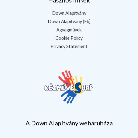
Hasznos linkek
Down Alapítvány
Down Alapítvány (Fb)
Agyagművek
Cookie Policy
Privacy Statement
A Down Alapítvány webáruháza