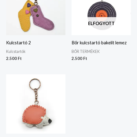
ELFOGYOTT
Kulcstartó 2
Bőr kulcstartó bakelit lemez
Kulcstartók
BŐR TERMÉKEK
2.500
Ft
2.500
Ft