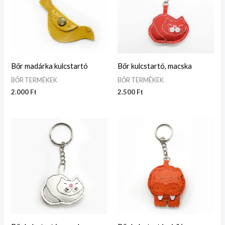
Bőr madárka kulcstartó
Bőr kulcstartó, macska
BŐR TERMÉKEK
BŐR TERMÉKEK
2.000
Ft
2.500
Ft