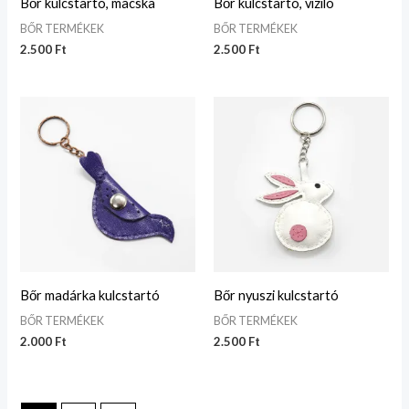
Bőr kulcstartó, macska
Bőr kulcstartó, víziló
BŐR TERMÉKEK
BŐR TERMÉKEK
2.500
Ft
2.500
Ft
Bőr madárka kulcstartó
Bőr nyuszi kulcstartó
BŐR TERMÉKEK
BŐR TERMÉKEK
2.000
Ft
2.500
Ft