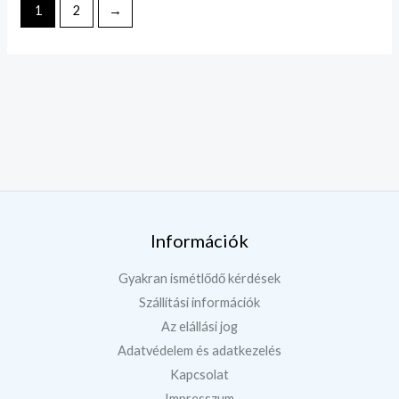
1
2
→
Információk
Gyakran ismétlődő kérdések
Szállítási információk
Az elállási jog
Adatvédelem és adatkezelés
Kapcsolat
Impresszum