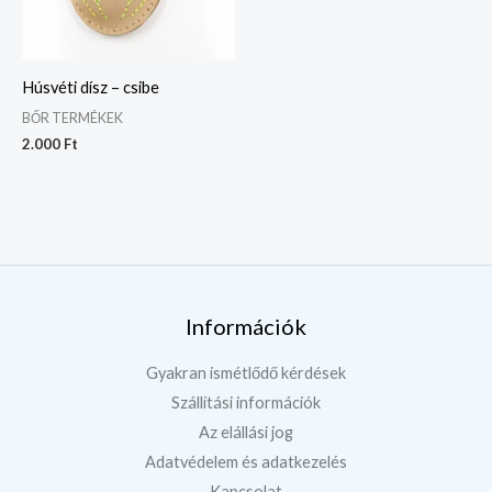
Húsvéti dísz – csibe
BŐR TERMÉKEK
2.000
Ft
Információk
Gyakran ismétlődő kérdések
Szállítási információk
Az elállási jog
Adatvédelem és adatkezelés
Kapcsolat