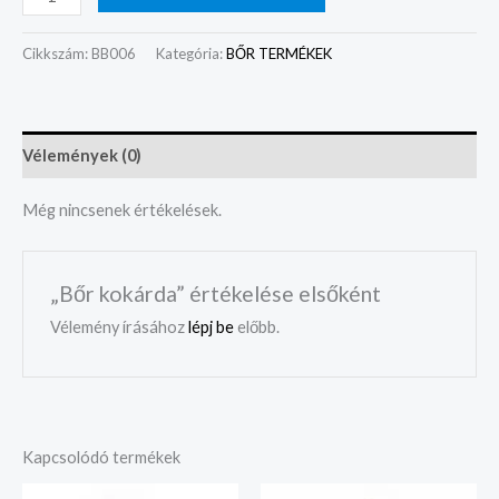
Cikkszám:
BB006
Kategória:
BŐR TERMÉKEK
Vélemények (0)
Még nincsenek értékelések.
„Bőr kokárda” értékelése elsőként
Vélemény írásához
lépj be
előbb.
Kapcsolódó termékek