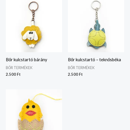
Bőr kulcstartó bárány
Bőr kulcstartó – teknősbéka
BŐR TERMÉKEK
BŐR TERMÉKEK
2.500
Ft
2.500
Ft