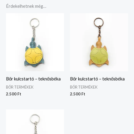
Érdekelhetnek még…
Bőr kulcstartó – teknősbéka
Bőr kulcstartó – teknősbéka
BŐR TERMÉKEK
BŐR TERMÉKEK
2.500
Ft
2.500
Ft