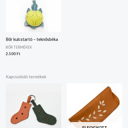
Bőr kulcstartó – teknősbéka
BŐR TERMÉKEK
2.500
Ft
Kapcsolódó termékek
ELFOGYOTT