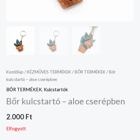
Kezdőlap
/
KÉZMŰVES TERMÉKEK
/
BŐR TERMÉKEK
/ Bőr
kulcstartó – aloe cserépben
BŐR TERMÉKEK
,
Kulcstartók
Bőr kulcstartó – aloe cserépben
2.000
Ft
Elfogyott