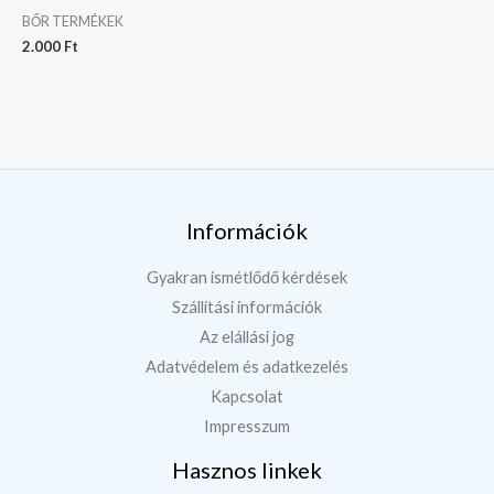
BŐR TERMÉKEK
2.000
Ft
Információk
Gyakran ismétlődő kérdések
Szállítási információk
Az elállási jog
Adatvédelem és adatkezelés
Kapcsolat
Impresszum
Hasznos linkek