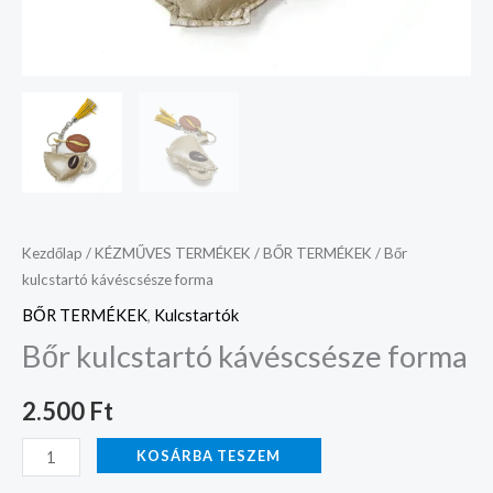
Kezdőlap
/
KÉZMŰVES TERMÉKEK
/
BŐR TERMÉKEK
/ Bőr
kulcstartó kávéscsésze forma
BŐR TERMÉKEK
,
Kulcstartók
Bőr kulcstartó kávéscsésze forma
2.500
Ft
KOSÁRBA TESZEM