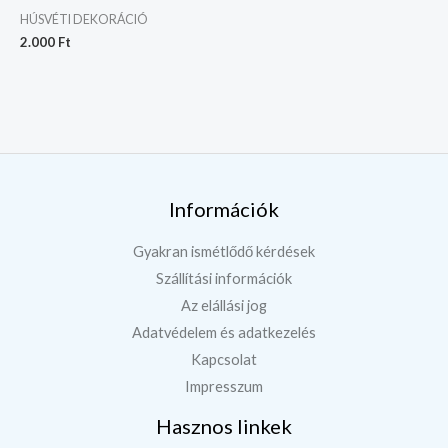
HÚSVÉTI DEKORÁCIÓ
2.000
Ft
Információk
Gyakran ismétlődő kérdések
Szállítási információk
Az elállási jog
Adatvédelem és adatkezelés
Kapcsolat
Impresszum
Hasznos linkek