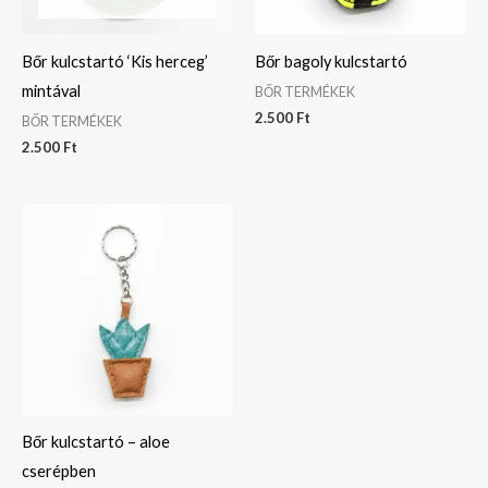
Bőr kulcstartó ‘Kis herceg’
Bőr bagoly kulcstartó
mintával
BŐR TERMÉKEK
2.500
Ft
BŐR TERMÉKEK
2.500
Ft
Bőr kulcstartó – aloe
cserépben