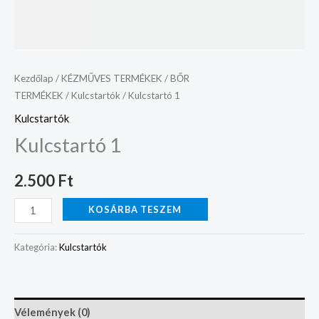
Kezdőlap
/
KÉZMŰVES TERMÉKEK
/
BŐR
TERMÉKEK
/
Kulcstartók
/ Kulcstartó 1
Kulcstartók
Kulcstartó 1
2.500
Ft
KOSÁRBA TESZEM
Kategória:
Kulcstartók
Vélemények (0)