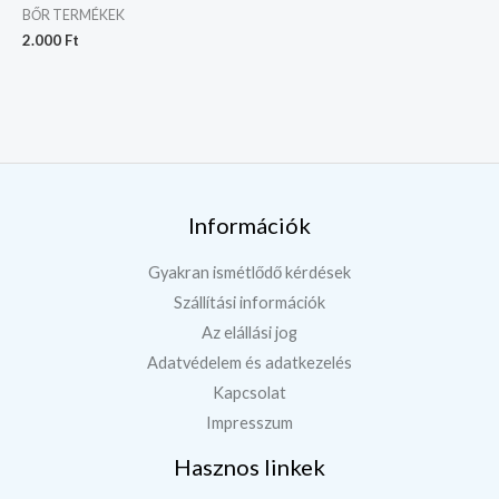
BŐR TERMÉKEK
2.000
Ft
Információk
Gyakran ismétlődő kérdések
Szállítási információk
Az elállási jog
Adatvédelem és adatkezelés
Kapcsolat
Impresszum
Hasznos linkek