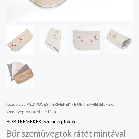
Kezdőlap
/
KÉZMŰVES TERMÉKEK
/
BŐR TERMÉKEK
/ Bőr
szemüvegtok rátét mintával
BŐR TERMÉKEK
,
Szemüvegtokok
Bőr szemüvegtok rátét mintával