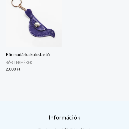
Bőr madárka kulcstartó
BŐR TERMÉKEK
2.000
Ft
Információk