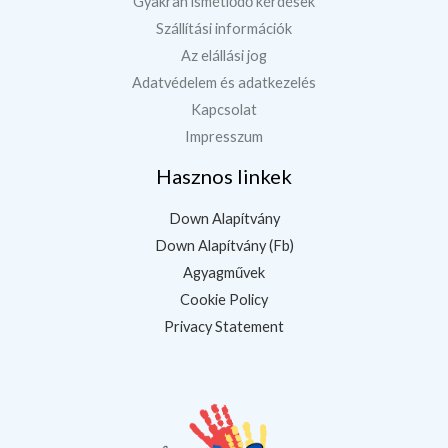
Gyakran ismétlődő kérdések
Szállítási információk
Az elállási jog
Adatvédelem és adatkezelés
Kapcsolat
Impresszum
Hasznos linkek
Down Alapítvány
Down Alapítvány (Fb)
Agyagművek
Cookie Policy
Privacy Statement