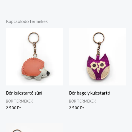
Kapcsolódó termékek
Bőr kulcstartó süni
Bőr bagoly kulcstartó
BŐR TERMÉKEK
BŐR TERMÉKEK
2.500
Ft
2.500
Ft