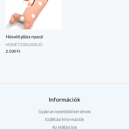
Húsvéti plüss nyuszi
HÚSVÉTI DEKORÁCIÓ
2.500
Ft
Információk
Gyakran ismétlődő kérdések
Szállítási információk
Az elállási jog