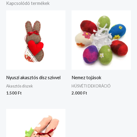
Kapcsolódó termékek
Nyuszi akasztós dísz szívvel
Nemez tojások
Akasztós díszek
HÚSVÉTI DEKORÁCIÓ
1.500
Ft
2.000
Ft