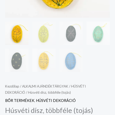
Kezdőlap
/
ALKALMI AJÁNDÉKTÁRGYAK
/
HÚSVÉTI
DEKORÁCIÓ
/ Húsvéti dísz, többféle (tojás)
BŐR TERMÉKEK
,
HÚSVÉTI DEKORÁCIÓ
Húsvéti dísz, többféle (tojás)