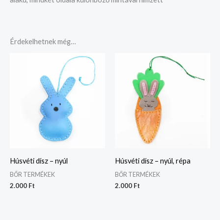
Érdekelhetnek még…
Húsvéti dísz – nyúl
Húsvéti dísz – nyúl, répa
BŐR TERMÉKEK
BŐR TERMÉKEK
2.000
Ft
2.000
Ft