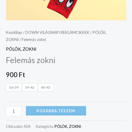
Kezdőlap
/
DOWN VILÁGNAPI REKLÁMCIKKEK
/
PÓLÓK,
ZOKNI
/ Felemás zokni
PÓLÓK, ZOKNI
Felemás zokni
900
Ft
36-39
39-42
40-43
KOSÁRBA TESZEM
Cikkszám:
N/A
Kategória:
PÓLÓK, ZOKNI