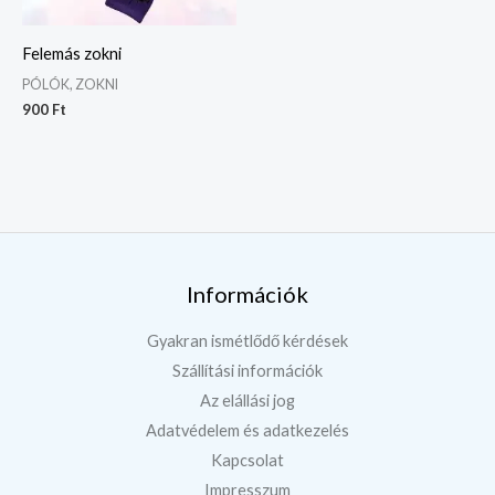
Felemás zokni
PÓLÓK, ZOKNI
900
Ft
Információk
Gyakran ismétlődő kérdések
Szállítási információk
Az elállási jog
Adatvédelem és adatkezelés
Kapcsolat
Impresszum