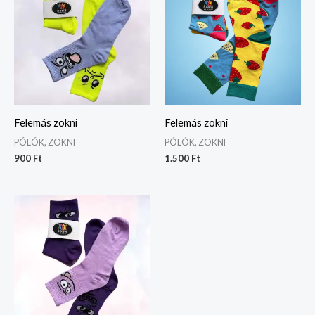
Felemás zokni
Felemás zokni
PÓLÓK, ZOKNI
PÓLÓK, ZOKNI
900
Ft
1.500
Ft