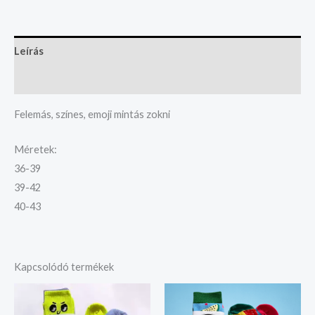
Leírás
További információk
Felemás, színes, emoji mintás zokni
Méretek:
36-39
39-42
40-43
Kapcsolódó termékek