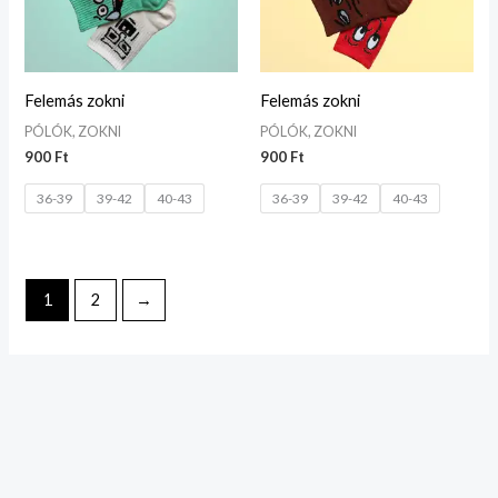
Felemás zokni
Felemás zokni
PÓLÓK, ZOKNI
PÓLÓK, ZOKNI
900
Ft
900
Ft
36-39
39-42
40-43
36-39
39-42
40-43
1
2
→