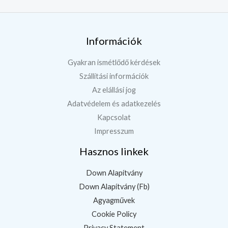
Információk
Gyakran ismétlődő kérdések
Szállítási információk
Az elállási jog
Adatvédelem és adatkezelés
Kapcsolat
Impresszum
Hasznos linkek
Down Alapítvány
Down Alapítvány (Fb)
Agyagművek
Cookie Policy
Privacy Statement