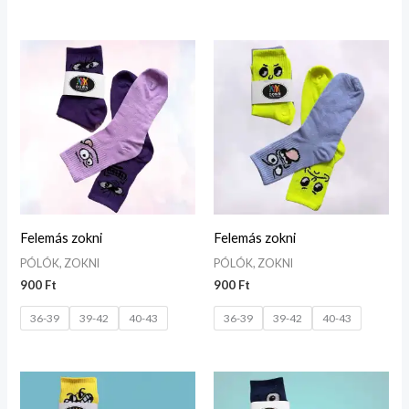
Felemás zokni
Felemás zokni
PÓLÓK, ZOKNI
PÓLÓK, ZOKNI
900
Ft
900
Ft
36-39
39-42
40-43
36-39
39-42
40-43