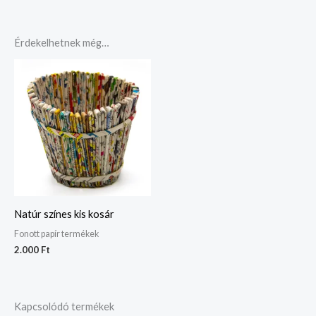
Érdekelhetnek még…
Natúr színes kis kosár
Fonott papír termékek
2.000
Ft
Kapcsolódó termékek