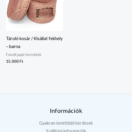
Tároló kosár / Kisállat fekhely
– barna
Fonott papír termékek
15.000
Ft
Információk
Gyakran ismétlődő kérdések
Szállítási információk