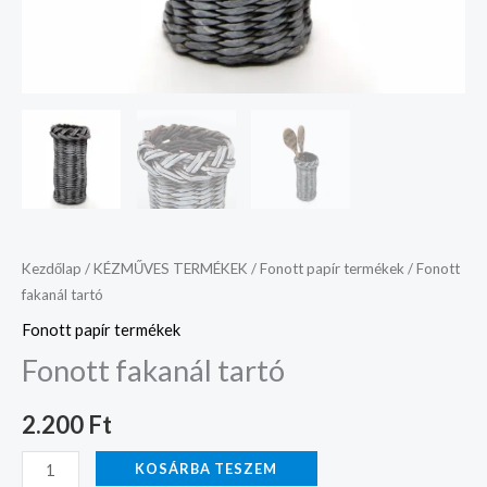
Kezdőlap
/
KÉZMŰVES TERMÉKEK
/
Fonott papír termékek
/ Fonott
fakanál tartó
Fonott papír termékek
Fonott fakanál tartó
2.200
Ft
KOSÁRBA TESZEM