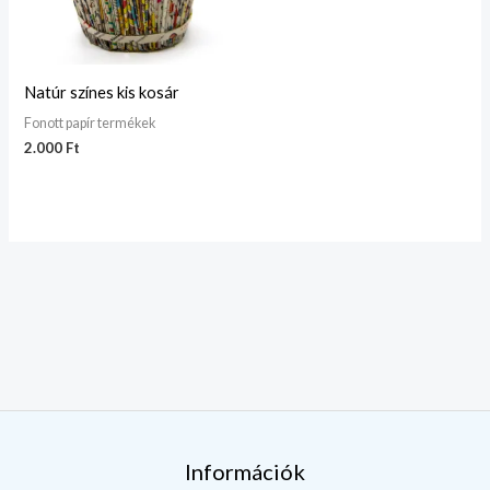
Natúr színes kis kosár
Fonott papír termékek
2.000
Ft
Információk