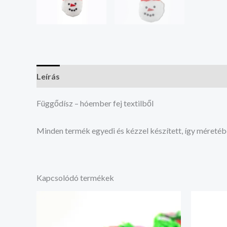
Leírás
Vélemények (0)
Függődísz – hóember fej textilből
Minden termék egyedi és kézzel készített, így méretéb
Kapcsolódó termékek