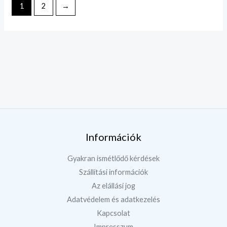
1
2
→
Információk
Gyakran ismétlődő kérdések
Szállítási információk
Az elállási jog
Adatvédelem és adatkezelés
Kapcsolat
Impresszum