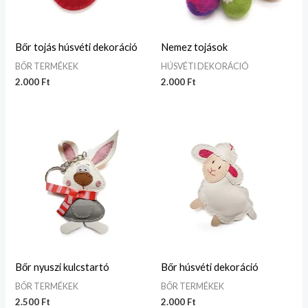
Bőr tojás húsvéti dekoráció
Nemez tojások
BŐR TERMÉKEK
HÚSVÉTI DEKORÁCIÓ
2.000
Ft
2.000
Ft
Bőr nyuszi kulcstartó
Bőr húsvéti dekoráció
BŐR TERMÉKEK
BŐR TERMÉKEK
2.500
Ft
2.000
Ft