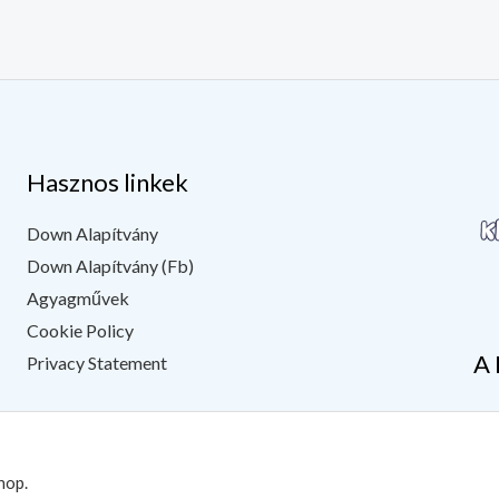
Hasznos linkek
Down Alapítvány
Down Alapítvány (Fb)
Agyagművek
Cookie Policy
A 
Privacy Statement
hop.