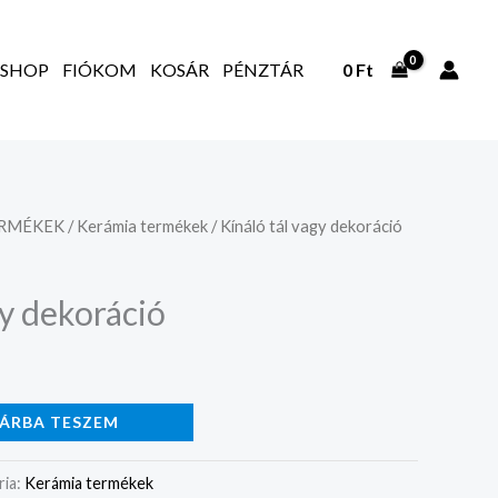
SHOP
FIÓKOM
KOSÁR
PÉNZTÁR
0
Ft
ERMÉKEK
/
Kerámia termékek
/ Kínáló tál vagy dekoráció
gy dekoráció
ÁRBA TESZEM
ria:
Kerámia termékek