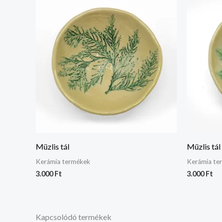
Müzlis tál
Müzlis tál
Kerámia termékek
Kerámia te
3.000
Ft
3.000
Ft
Kapcsolódó termékek