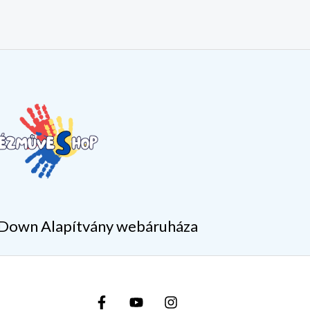
Down Alapítvány webáruháza