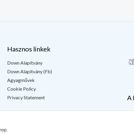
Hasznos linkek
Down Alapítvány
Down Alapítvány (Fb)
Agyagművek
Cookie Policy
A 
Privacy Statement
hop.