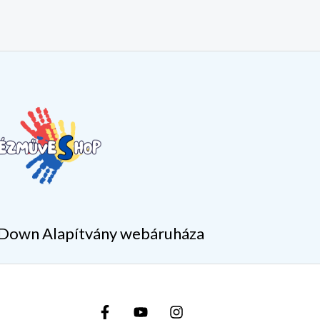
Down Alapítvány webáruháza