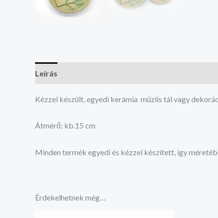
Leírás
Vélemények (0)
Kézzel készült, egyedi kerámia müzlis tál vagy dekorá
Átmérő: kb.15 cm
Minden termék egyedi és kézzel készített, így méretéb
Érdekelhetnek még…