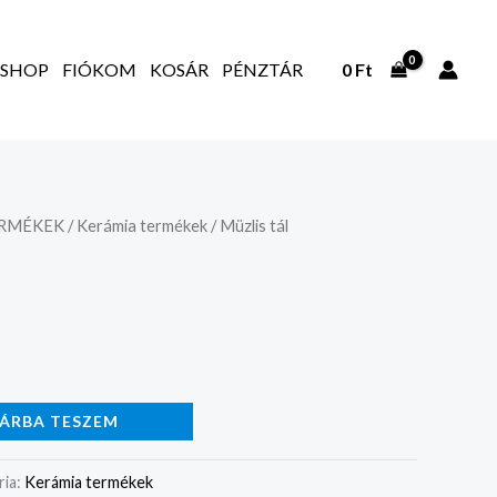
SHOP
FIÓKOM
KOSÁR
PÉNZTÁR
0
Ft
ERMÉKEK
/
Kerámia termékek
/ Müzlis tál
ÁRBA TESZEM
ria:
Kerámia termékek