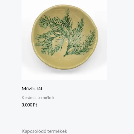
Müzlis tál
Kerámia termékek
3.000
Ft
Kapcsolódó termékek