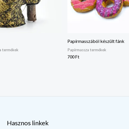
Papírmasszából készült fánk
a termékek
Papírmassza termékek
700
Ft
Hasznos linkek