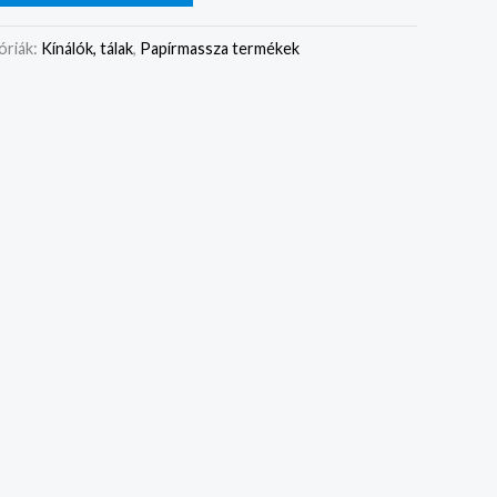
óriák:
Kínálók, tálak
,
Papírmassza termékek