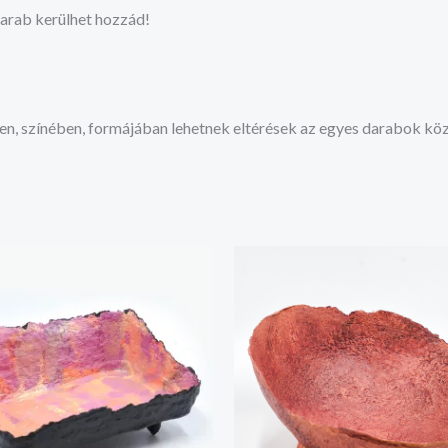
darab kerülhet hozzád!
en, színében, formájában lehetnek eltérések az egyes darabok köz