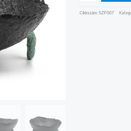
Cikkszám:
SZP007
Kateg