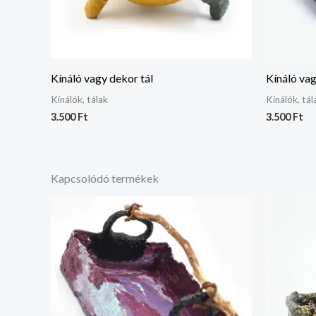
Kínáló vagy dekor tál
Kínáló vag
Kínálók, tálak
Kínálók, tál
3.500
Ft
3.500
Ft
Kapcsolódó termékek