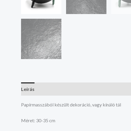
Leírás
Vélemények (0)
Papírmasszából készült dekoráció, vagy kínáló tál
Méret: 30-35 cm