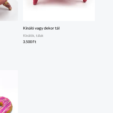
Kínáló vagy dekor tál
Kínálók, tálak
3.500
Ft