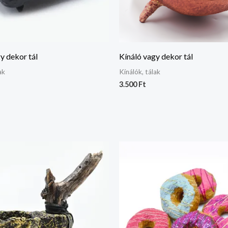
y dekor tál
Kínáló vagy dekor tál
ak
Kínálók, tálak
3.500
Ft