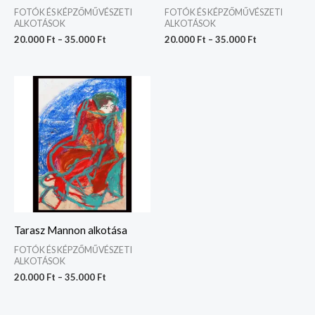
FOTÓK ÉS KÉPZŐMŰVÉSZETI
FOTÓK ÉS KÉPZŐMŰVÉSZETI
ALKOTÁSOK
ALKOTÁSOK
20.000
Ft
–
35.000
Ft
20.000
Ft
–
35.000
Ft
Ártartomány:
20.000 Ft
-
35.000 Ft
Tarasz Mannon alkotása
FOTÓK ÉS KÉPZŐMŰVÉSZETI
ALKOTÁSOK
20.000
Ft
–
35.000
Ft