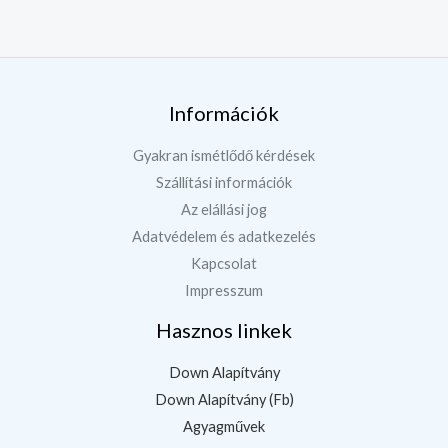
Információk
Gyakran ismétlődő kérdések
Szállítási információk
Az elállási jog
Adatvédelem és adatkezelés
Kapcsolat
Impresszum
Hasznos linkek
Down Alapítvány
Down Alapítvány (Fb)
Agyagművek