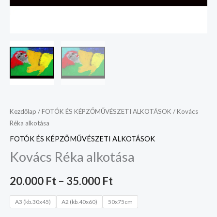
Kezdőlap
/
FOTÓK ÉS KÉPZŐMŰVÉSZETI ALKOTÁSOK
/ Kovács
Réka alkotása
FOTÓK ÉS KÉPZŐMŰVÉSZETI ALKOTÁSOK
Kovács Réka alkotása
20.000
Ft
–
35.000
Ft
A3 (kb.30x45)
A2 (kb.40x60)
50x75cm