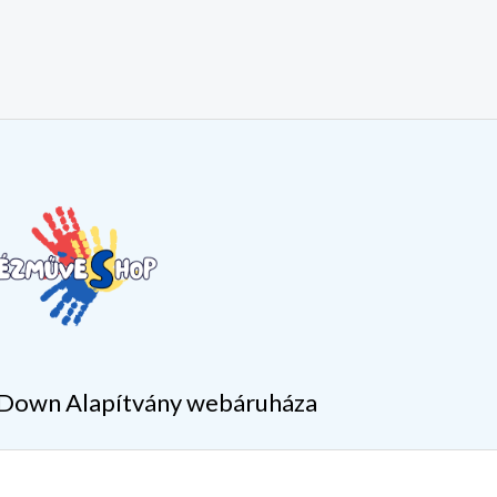
Down Alapítvány webáruháza