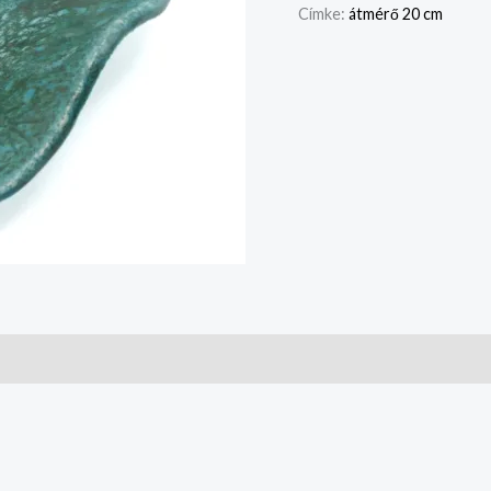
Címke:
átmérő 20 cm