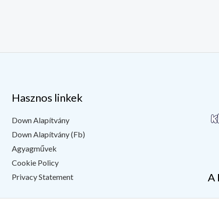
Hasznos linkek
Down Alapítvány
Down Alapítvány (Fb)
Agyagművek
Cookie Policy
A 
Privacy Statement