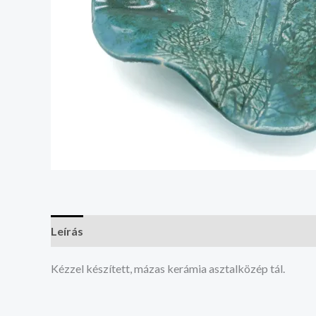
Leírás
Kézzel készített, mázas kerámia asztalközép tál.