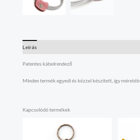
Leírás
Vélemények (0)
Patentes kábelrendező
Minden termék egyedi és kézzel készített, így méretéb
Kapcsolódó termékek