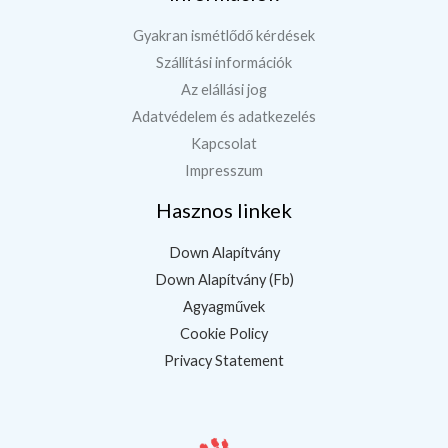
Gyakran ismétlődő kérdések
Szállítási információk
Az elállási jog
Adatvédelem és adatkezelés
Kapcsolat
Impresszum
Hasznos linkek
Down Alapítvány
Down Alapítvány (Fb)
Agyagművek
Cookie Policy
Privacy Statement