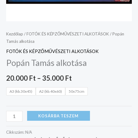
Kezdőlap
/
FOTÓK ÉS KÉPZŐMŰVÉSZETI ALKOTÁSOK
/ Popán
Tamás alkotása
FOTÓK ÉS KÉPZŐMŰVÉSZETI ALKOTÁSOK
Popán Tamás alkotása
20.000
Ft
–
35.000
Ft
A3 (kb.30x45)
A2 (kb.40x60)
50x75cm
KOSÁRBA TESZEM
Cikkszám:
N/A