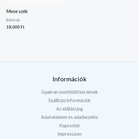
Mese szék
Bútorok
18.000
Ft
Információk
Gyakran ismétlődő kérdések
Szállítási információk
Az elállási jog
Adatvédelem és adatkezelés
Kapcsolat
Impresszum