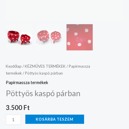
Kezdőlap
/
KÉZMŰVES TERMÉKEK
/
Papírmassza
termékek
/ Pöttyös kaspó párban
Papírmassza termékek
Pöttyös kaspó párban
3.500
Ft
KOSÁRBA TESZEM