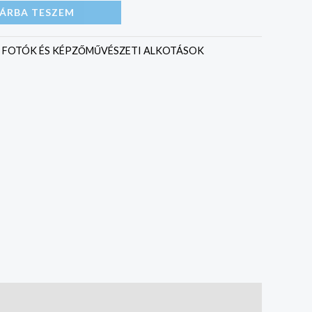
ÁRBA TESZEM
:
FOTÓK ÉS KÉPZŐMŰVÉSZETI ALKOTÁSOK