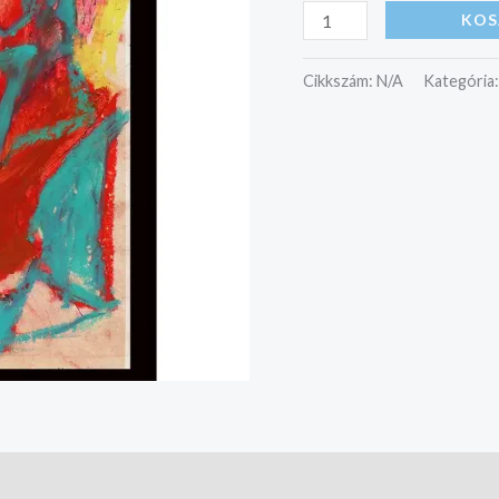
KOS
Cikkszám:
N/A
Kategória