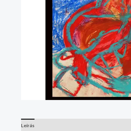
Leírás
További információk
Vélemények (0)