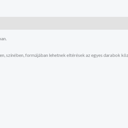
ban.
en, színében, formájában lehetnek eltérések az egyes darabok köz