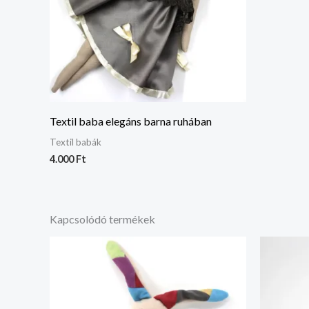
Textil baba elegáns barna ruhában
Textil babák
4.000
Ft
Kapcsolódó termékek