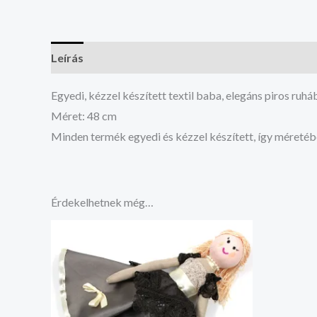
Leírás
Vélemények (0)
Egyedi, kézzel készített textil baba, elegáns piros ruhá
Méret: 48 cm
Minden termék egyedi és kézzel készített, így méretéb
Érdekelhetnek még…