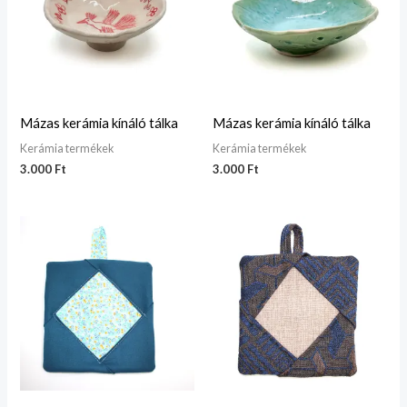
Mázas kerámia kínáló tálka
Mázas kerámia kínáló tálka
Kerámia termékek
Kerámia termékek
3.000
Ft
3.000
Ft