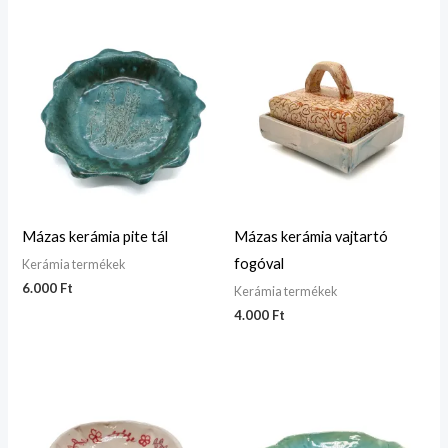
Mázas kerámia pite tál
Mázas kerámia vajtartó
fogóval
Kerámia termékek
6.000
Ft
Kerámia termékek
4.000
Ft