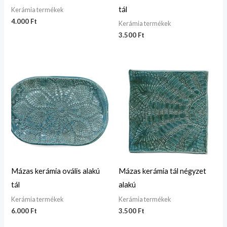
tál
Kerámia termékek
4.000
Ft
Kerámia termékek
3.500
Ft
Mázas kerámia ovális alakú
Mázas kerámia tál négyzet
tál
alakú
Kerámia termékek
Kerámia termékek
6.000
Ft
3.500
Ft