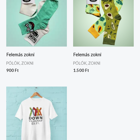
Felemás zokni
Felemás zokni
PÓLÓK, ZOKNI
PÓLÓK, ZOKNI
900
Ft
1.500
Ft