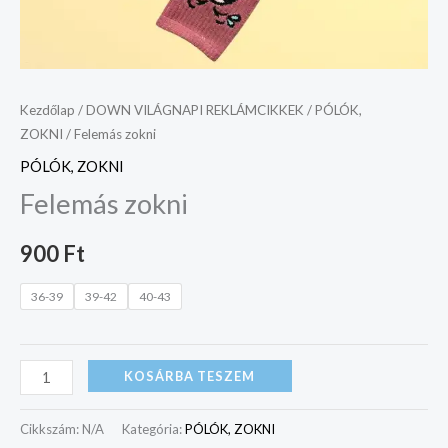
Kezdőlap
/
DOWN VILÁGNAPI REKLÁMCIKKEK
/
PÓLÓK,
ZOKNI
/ Felemás zokni
PÓLÓK, ZOKNI
Felemás zokni
900
Ft
36-39
39-42
40-43
KOSÁRBA TESZEM
Cikkszám:
N/A
Kategória:
PÓLÓK, ZOKNI