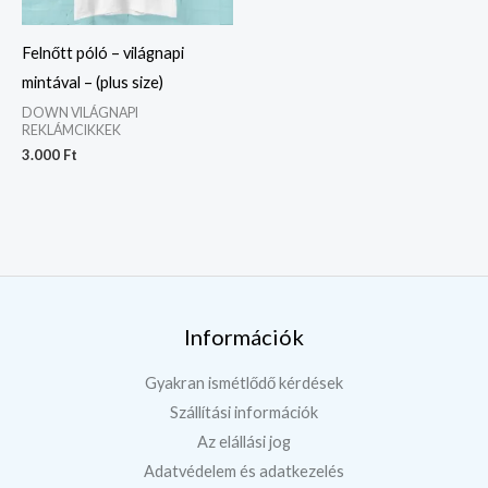
Felnőtt póló – világnapi
mintával – (plus size)
DOWN VILÁGNAPI
REKLÁMCIKKEK
3.000
Ft
Információk
Gyakran ismétlődő kérdések
Szállítási információk
Az elállási jog
Adatvédelem és adatkezelés