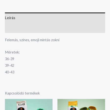
Leírás
További információk
Felemás, színes, emoji mintás zokni
Méretek:
36-39
39-42
40-43
Kapcsolódó termékek