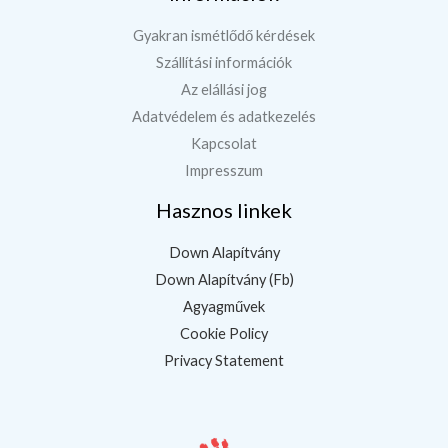
Gyakran ismétlődő kérdések
Szállítási információk
Az elállási jog
Adatvédelem és adatkezelés
Kapcsolat
Impresszum
Hasznos linkek
Down Alapítvány
Down Alapítvány (Fb)
Agyagművek
Cookie Policy
Privacy Statement