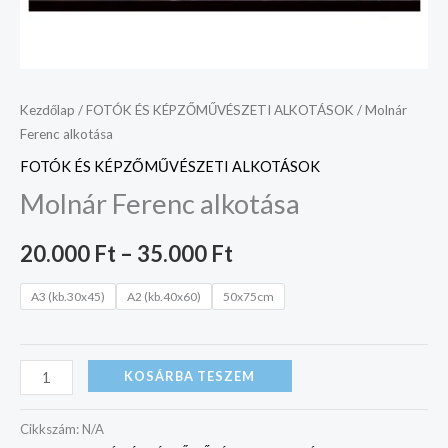
Kezdőlap
/
FOTÓK ÉS KÉPZŐMŰVÉSZETI ALKOTÁSOK
/ Molnár
Ferenc alkotása
FOTÓK ÉS KÉPZŐMŰVÉSZETI ALKOTÁSOK
Molnár Ferenc alkotása
20.000
Ft
–
35.000
Ft
A3 (kb.30x45)
A2 (kb.40x60)
50x75cm
KOSÁRBA TESZEM
Cikkszám:
N/A