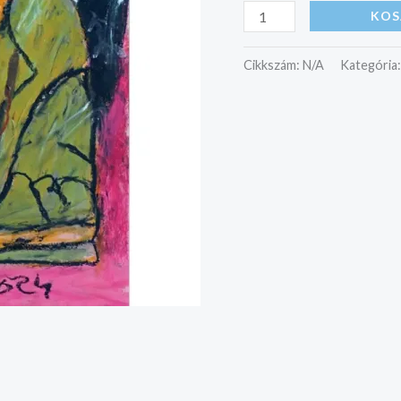
KOS
Cikkszám:
N/A
Kategória