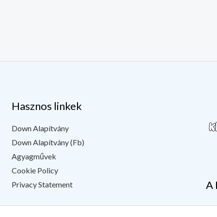
Hasznos linkek
Down Alapítvány
Down Alapítvány (Fb)
Agyagművek
Cookie Policy
A 
Privacy Statement