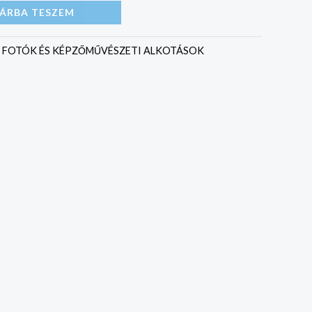
ÁRBA TESZEM
:
FOTÓK ÉS KÉPZŐMŰVÉSZETI ALKOTÁSOK