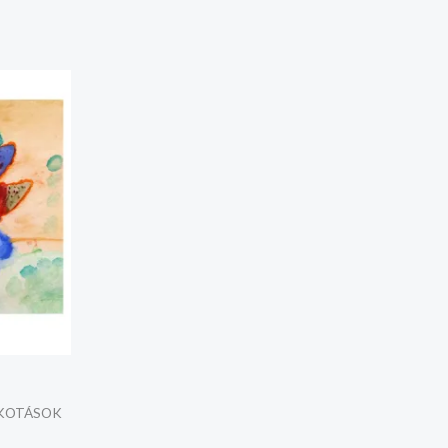
y:
LKOTÁSOK