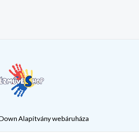
Down Alapítvány webáruháza